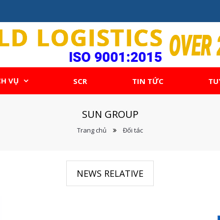
CH VỤ
SCR
TIN TỨC
TU
SUN GROUP
Trang chủ
Đối tác
NEWS RELATIVE