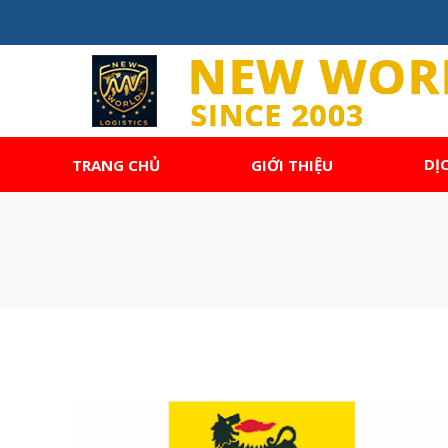
DỊ
TRANG CHỦ
GIỚI THIỆU