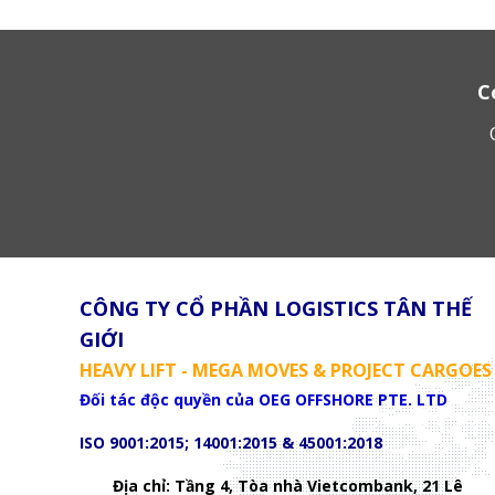
C
CÔNG TY CỔ PHẦN LOGISTICS TÂN THẾ
GIỚI
HEAVY LIFT - MEGA MOVES & PROJECT CARGOES
Đối tác độc quyền của OEG OFFSHORE PTE. LTD
ISO 9001:2015; 14001:2015 & 45001:2018
Địa chỉ: Tầng 4, Tòa nhà Vietcombank, 21 Lê