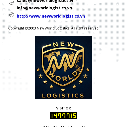
sales@newworldlogistics.vn -
info@newworldlogistics.vn
http://www.newworldlogistics.vn
Copyright @2003 New World Logistics. All right reserved.
VISITOR
1477715