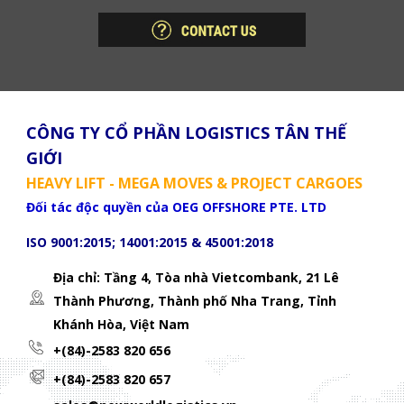
CÔNG TY CỔ PHẦN LOGISTICS TÂN THẾ
GIỚI
HEAVY LIFT - MEGA MOVES & PROJECT CARGOES
Đối tác độc quyền của OEG OFFSHORE PTE. LTD
ISO 9001:2015; 14001:2015 & 45001:2018
Địa chỉ: Tầng 4, Tòa nhà Vietcombank, 21 Lê
Thành Phương,
Thành phố Nha Trang, Tỉnh
Khánh Hòa, Việt Nam
+(84)-2583 820 656
+(84)-2583 820 657