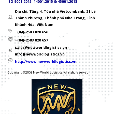
ISO 9001:2015; 14001:2015 & 45001:2018
Địa chỉ: Tầng 4, Tòa nhà Vietcombank, 21 Lê
Thành Phương,
Thành phố Nha Trang, Tỉnh
Khánh Hòa, Việt Nam
+(84)-2583 820 656
+(84)-2583 820 657
sales@newworldlogistics.vn -
info@newworldlogistics.vn
http://www.newworldlogistics.vn
Copyright @2003 New World Logistics. All right reserved.