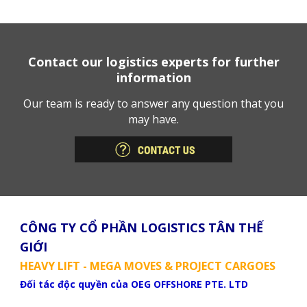
Contact our logistics experts for further
information
Our team is ready to answer any question that you
may have.
CÔNG TY CỔ PHẦN LOGISTICS TÂN THẾ
GIỚI
HEAVY LIFT - MEGA MOVES & PROJECT CARGOES
Đối tác độc quyền của OEG OFFSHORE PTE. LTD