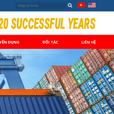
YỂN DỤNG
ĐỐI TÁC
LIÊN HỆ