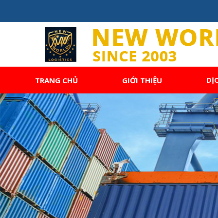
DỊ
TRANG CHỦ
GIỚI THIỆU