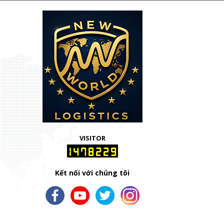
VISITOR
1478229
Kết nối với chúng tôi