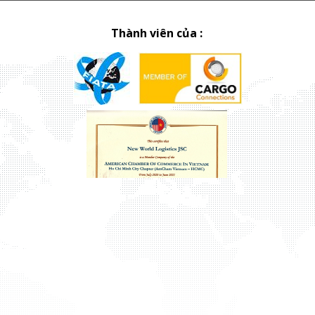
Thành viên của :