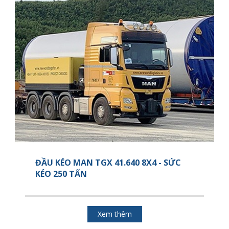
ĐẦU KÉO MAN TGX 41.640 8X4 - SỨC
KÉO 250 TẤN
Xem thêm