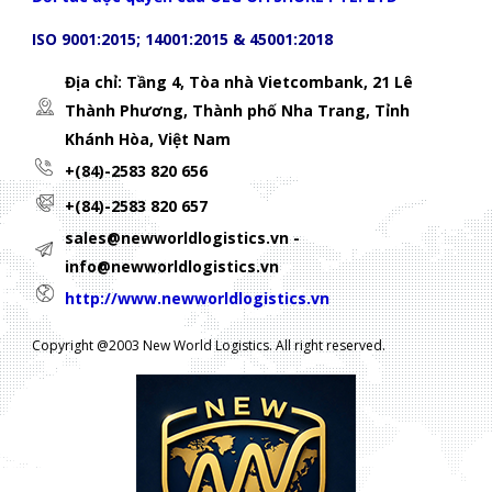
ISO 9001:2015; 14001:2015 & 45001:2018
Địa chỉ: Tầng 4, Tòa nhà Vietcombank, 21 Lê
Thành Phương,
Thành phố Nha Trang, Tỉnh
Khánh Hòa, Việt Nam
+(84)-2583 820 656
+(84)-2583 820 657
sales@newworldlogistics.vn -
info@newworldlogistics.vn
http://www.newworldlogistics.vn
Copyright @2003 New World Logistics. All right reserved.