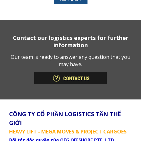
Contact our logistics experts for further
information
Our team is ready to answer any question that you
may have.
CÔNG TY CỔ PHẦN LOGISTICS TÂN THẾ
GIỚI
HEAVY LIFT - MEGA MOVES & PROJECT CARGOES
Đối tác độc quyền của OEG OFFSHORE PTE. LTD