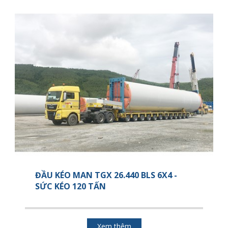
ĐẦU KÉO MAN TGX 26.440 BLS 6X4 -
SỨC KÉO 120 TẤN
Xem thêm